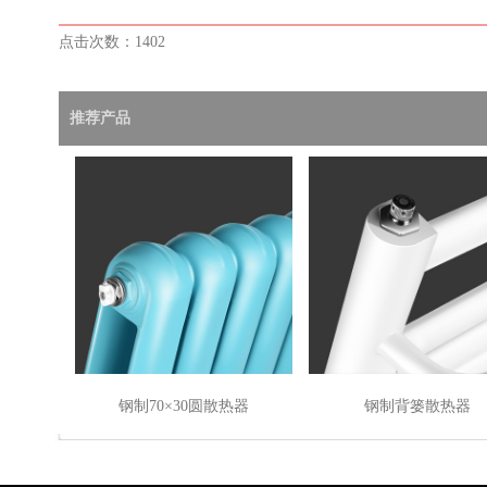
点击次数：1402
推荐产品
钢制70×30圆散热器
钢制背篓散热器