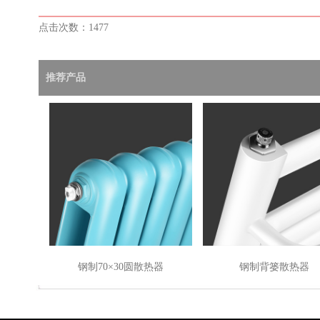
点击次数：1477
推荐产品
钢制70×30圆散热器
钢制背篓散热器