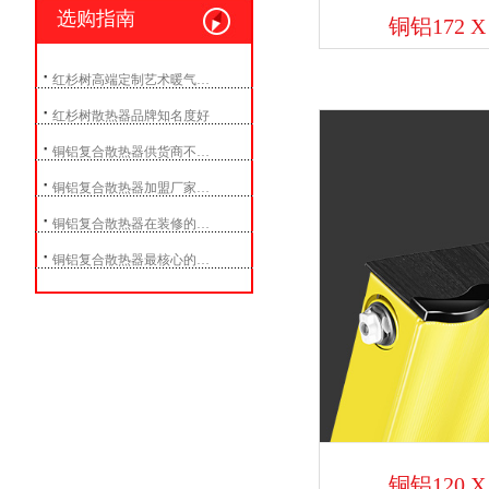
选购指南
铜铝172 
·
红杉树高端定制艺术暖气…
·
红杉树散热器品牌知名度好
·
铜铝复合散热器供货商不…
·
铜铝复合散热器加盟厂家…
·
铜铝复合散热器在装修的…
·
铜铝复合散热器最核心的…
铜铝120 