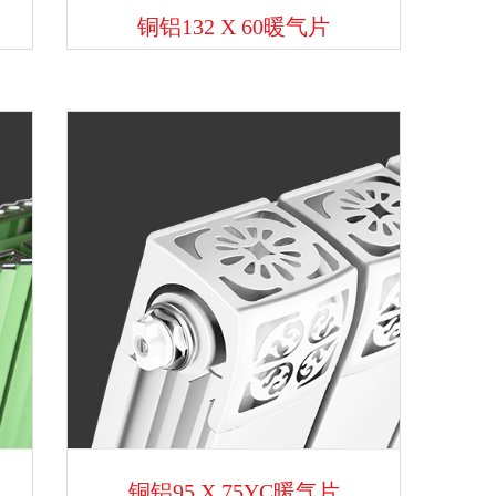
铜铝132 X 60暖气片
铜铝95 X 75YC暖气片