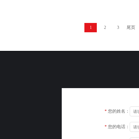
1
2
3
尾页
*
您的姓名：
*
您的电话：