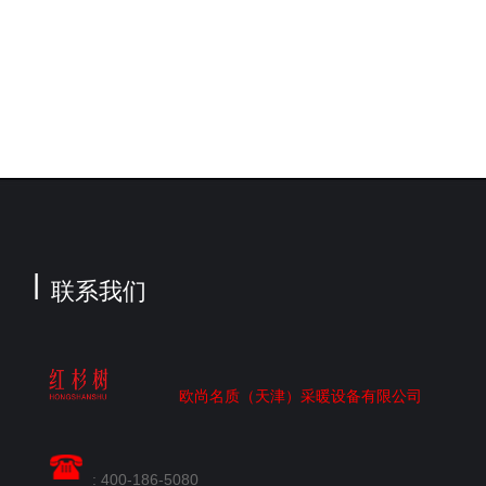
联系我们
欧尚名质（天津）采暖设备有限公司
: 400-186-5080