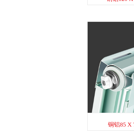
铜铝85 X