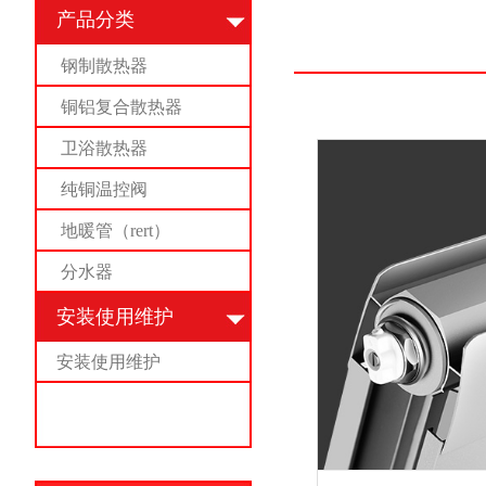
产品分类
钢制散热器
铜铝复合散热器
卫浴散热器
纯铜温控阀
地暖管（rert）
分水器
安装使用维护
安装使用维护