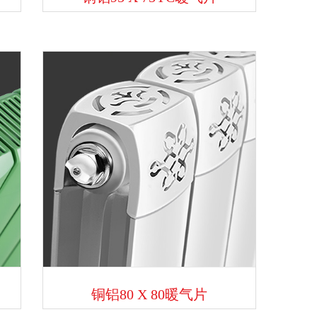
铜铝80 X 80暖气片