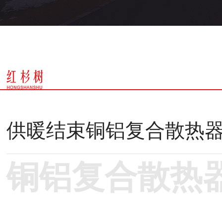
供暖结束铜铝复合散热器
铜铝复合散热