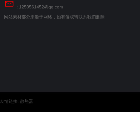
: 1250561452@qq.com
网站素材部分来源于网络，如有侵权请联系我们删除
友情链接:
散热器