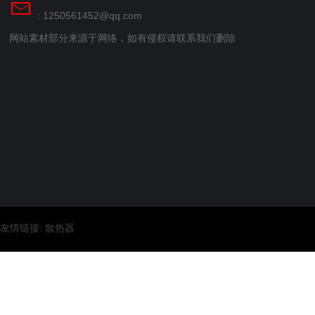
: 1250561452@qq.com
网站素材部分来源于网络，如有侵权请联系我们删除
友情链接:
散热器