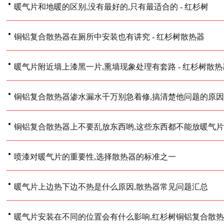
·
暖气片和地暖的区别,没有最好的,只有最适合的 - 红杉树
·
铜铝复合散热器在厕所中安装也有讲究 - 红杉树散热器
·
暖气片附近墙上漆黑一片,熏墙现象处理有套路 - 红杉树散热
·
铜铝复合散热器渗水漏水千万别急着修,搞清楚他问题的原因对
·
铜铝复合散热器上不要乱放东西哟,这些东西都不能放暖气片上,
·
喷漆对暖气片的重要性,选择散热器的标准之一
·
暖气片上边热下边不热是什么原因,散热器常见问题汇总
·
暖气片安装在不同的位置会有什么影响,红杉树铜铝复合散