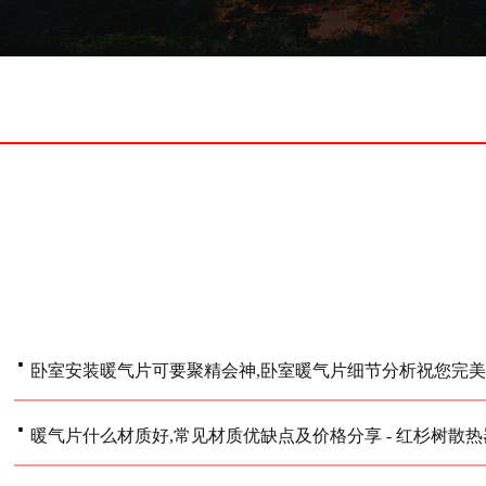
·
卧室安装暖气片可要聚精会神,卧室暖气片细节分析祝您完
·
暖气片什么材质好,常见材质优缺点及价格分享 - 红杉树散热