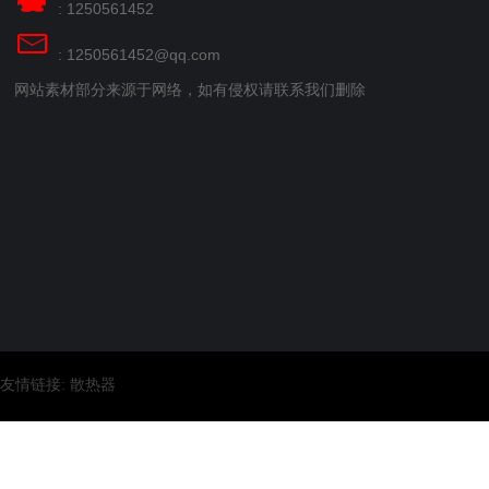
: 1250561452
: 1250561452@qq.com
网站素材部分来源于网络，如有侵权请联系我们删除
友情链接:
散热器