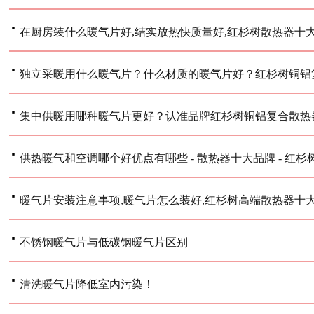
·
在厨房装什么暖气片好,结实放热快质量好,红杉树散热器十
·
独立采暖用什么暖气片？什么材质的暖气片好？红杉树铜铝
·
集中供暖用哪种暖气片更好？认准品牌红杉树铜铝复合散热
·
供热暖气和空调哪个好优点有哪些 - 散热器十大品牌 - 红杉
·
暖气片安装注意事项,暖气片怎么装好,红杉树高端散热器十
·
不锈钢暖气片与低碳钢暖气片区别
·
清洗暖气片降低室内污染！